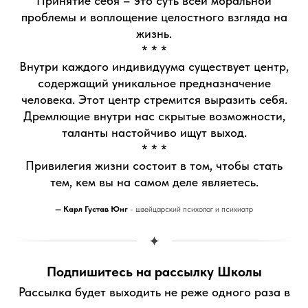
Принятие себя – это суть всей моральной
проблемы и воплощение целостного взгляда на
жизнь.
* * *
Внутри каждого индивидуума существует центр,
содержащий уникальное предназначение
человека. Этот центр стремится выразить себя.
Дремлющие внутри нас скрытые возможности,
таланты настойчиво ищут выход.
* * *
Привилегия жизни состоит в том, чтобы стать
тем, кем вы на самом деле являетесь.
—
Карл Густав Юнг
- швейцарский психолог и психиатр
Подпишитесь на рассылку Школы
Рассылка будет выходить не реже одного раза в