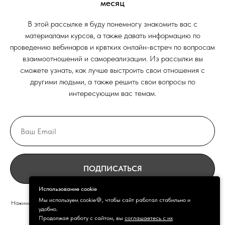
месяц
В этой рассылке я буду понемногу знакомить вас с
материалами курсов, а также давать информацию по
проведению вебинаров и крвтких онлайн-встреч по вопросам
взаимоотношений и самореализации. Из рассылки вы
сможете узнать, как лучше выстроить свои отношения с
другими людьми, а также решить свои вопросы по
интересующим вас темам.
ПОДПИСАТЬСЯ
Использование cookie
Мы используем cookie🍪, чтобы сайт работал стабильно и
Нажимая, вы даёте согласие на обработку персональных данных и соглашаетесь
удобно.
c
политикой конфиденциальности
Продолжая работу с сайтом, вы
соглашаетесь с их