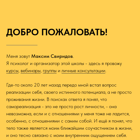
ДОБРО ПОЖАЛОВАТЬ!
Меня зовут
Максим Свиридов
.
Я психолог и организатор этой школы - здесь я провожу
курсы
,
вебинары
,
группы
и
личные консультации
.
Где-то около 20 лет назад передо мной встал вопрос
реализации себя, своего истинного потенциала, а не просто
проживания жизни. В поисках ответа я понял, что
самореализация - это не просто рост личности, - она
невозможна, если и с отношениями у меня тоже не ладится,
особенно, с отношениями с самим собой. И ещё я понял, что
тело также является моим ближайшим соучастником в жизни,
и оно тесно связано с моим внутренним ощущением себя.