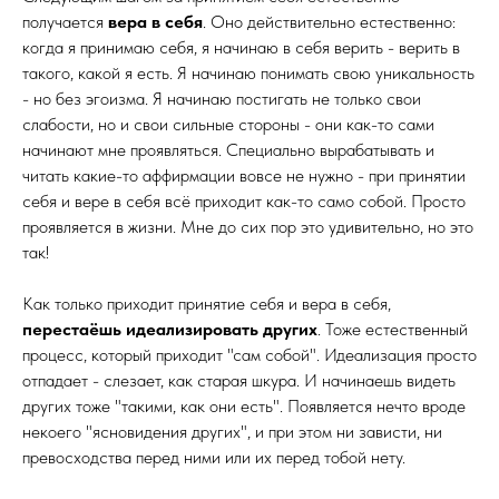
получается
вера в себя
. Оно действительно естественно:
когда я принимаю себя, я начинаю в себя верить - верить в
такого, какой я есть. Я начинаю понимать свою уникальность
- но без эгоизма. Я начинаю постигать не только свои
слабости, но и свои сильные стороны - они как-то сами
начинают мне проявляться. Специально вырабатывать и
читать какие-то аффирмации вовсе не нужно - при принятии
себя и вере в себя всё приходит как-то само собой. Просто
проявляется в жизни. Мне до сих пор это удивительно, но это
так!
Как только приходит принятие себя и вера в себя,
перестаёшь идеализировать других
. Тоже естественный
процесс, который приходит "сам собой". Идеализация просто
отпадает - слезает, как старая шкура. И начинаешь видеть
других тоже "такими, как они есть". Появляется нечто вроде
некоего "ясновидения других", и при этом ни зависти, ни
превосходства перед ними или их перед тобой нету.