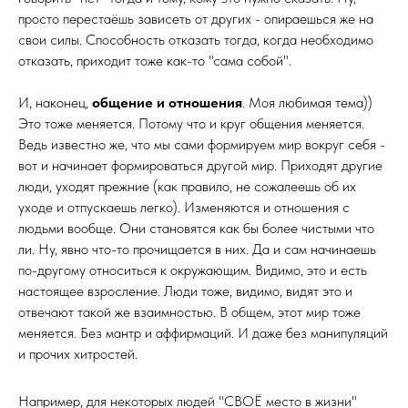
просто перестаёшь зависеть от других - опираешься же на
свои силы. Способность отказать тогда, когда необходимо
отказать, приходит тоже как-то "сама собой".
И, наконец,
общение и отношения
. Моя любимая тема))
Это тоже меняется. Потому что и круг общения меняется.
Ведь известно же, что мы сами формируем мир вокруг себя -
вот и начинает формироваться другой мир. Приходят другие
люди, уходят прежние (как правило, не сожалеешь об их
уходе и отпускаешь легко). Изменяются и отношения с
людьми вообще. Они становятся как бы более чистыми что
ли. Ну, явно что-то прочищается в них. Да и сам начинаешь
по-другому относиться к окружающим. Видимо, это и есть
настоящее взросление. Люди тоже, видимо, видят это и
отвечают такой же взаимностью. В общем, этот мир тоже
меняется. Без мантр и аффирмаций. И даже без манипуляций
и прочих хитростей.
Например, для некоторых людей "СВОЁ место в жизни"