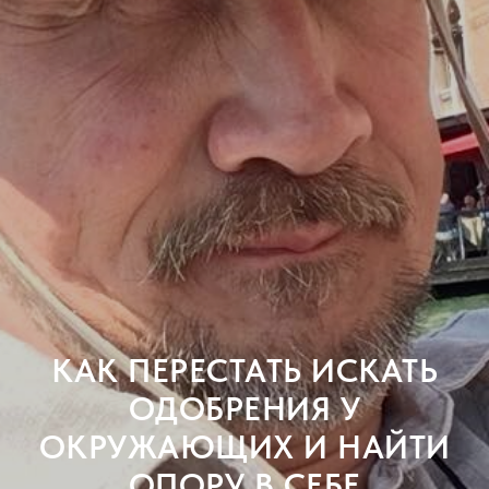
КАК ПЕРЕСТАТЬ ИСКАТЬ
ОДОБРЕНИЯ У
ОКРУЖАЮЩИХ И НАЙТИ
ОПОРУ В СЕБЕ